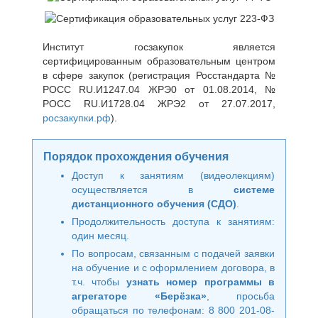
Институт госзакупок является
сертифицированным образовательным центром
в сфере закупок (регистрация Росстандарта №
РОСС RU.И1247.04 ЖРЭ0 от 01.08.2014, №
РОСС RU.И1728.04 ЖРЭ2 от 27.07.2017,
росзакупки.рф
).
Порядок прохождения обучения
Доступ к занятиям (видеолекциям)
осуществляется в
системе
дистанционного обучения (СДО)
.
Продолжительность доступа к занятиям:
один месяц.
По вопросам, связанным с подачей заявки
на обучение и с оформлением договора, в
т.ч. чтобы
узнать номер программы в
агрегаторе «Берёзка»
, просьба
обращаться по телефонам: 8 800 201-08-