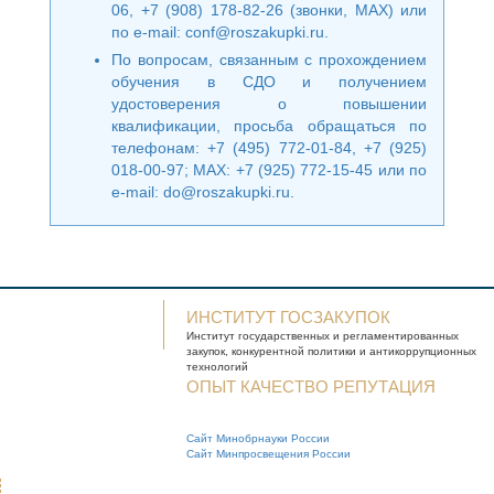
06, +7 (908) 178-82-26 (звонки, MAX) или
по e-mail:
conf@roszakupki.ru
.
По вопросам, связанным с прохождением
обучения в СДО и получением
удостоверения о повышении
квалификации, просьба обращаться по
телефонам: +7 (495) 772-01-84, +7 (925)
018-00-97; MAX: +7 (925) 772-15-45 или по
e-mail:
do@roszakupki.ru
.
ИНСТИТУТ ГОСЗАКУПОК
Институт государственных и
регламентированных
закупок, конкурентной
политики и антикоррупционных
технологий
ОПЫТ КАЧЕСТВО РЕПУТАЦИЯ
Сайт Минобрнауки России
Сайт Минпросвещения России