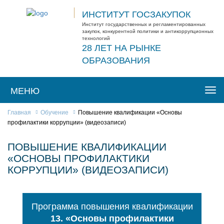
ИНСТИТУТ ГОСЗАКУПОК
Институт государственных и регламентированных
закупок, конкурентной политики и антикоррупционных
технологий
28 ЛЕТ НА РЫНКЕ
ОБРАЗОВАНИЯ
МЕНЮ
Togg
navi
Главная
Обучение
Повышение квалификации «Основы
профилактики коррупции» (видеозаписи)
ПОВЫШЕНИЕ КВАЛИФИКАЦИИ
«ОСНОВЫ ПРОФИЛАКТИКИ
КОРРУПЦИИ» (ВИДЕОЗАПИСИ)
Программа повышения квалификации
13. «Основы профилактики