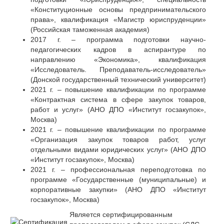
«Конституционные основы предпринимательского
права», квалификация «Магистр юриспруденции»
(Российская таможенная академия)
2017 г. – программа подготовки научно-
педагогических кадров в аспирантуре по
направлению «Экономика», квалификация
«Исследователь. Преподаватель-исследователь»
(Донской государственный технический университет)
2021 г. – повышение квалификации по программе
«Контрактная система в сфере закупок товаров,
работ и услуг» (АНО ДПО «Институт госзакупок»,
Москва)
2021 г. – повышение квалификации по программе
«Организация закупок товаров работ, услуг
отдельными видами юридических услуг» (АНО ДПО
«Институт госзакупок», Москва)
2021 г. – профессиональная переподготовка по
программе «Государственные (муниципальные) и
корпоративные закупки» (АНО ДПО «Институт
госзакупок», Москва)
Является сертифицированным