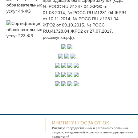
преподавателем в сфере закупок (СДС
№ РОСС RU.И1247.04 ЖРЭ0 от
01.08.2014, № РОСС RU.И1281.04 ЖРЭ1
от 10.11.2014, № РОСС RU.И1281.04
ЖРЭ2 от 09.10.2015, № РОСС
RU.И1728.04 ЖРЭ2 от 27.07.2017,
росзакупки.рф).
ИНСТИТУТ ГОСЗАКУПОК
Институт государственных и
регламентированных
закупок, конкурентной
политики и антикоррупционных
технологий