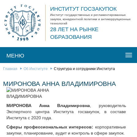
ИНСТИТУТ ГОСЗАКУПОК
Институт государственных и регламентированных
закупок, конкурентной политики и антикоррупционных
технологий
28 ЛЕТ НА РЫНКЕ
ОБРАЗОВАНИЯ
МЕНЮ
Togg
navi
Главная
Об Институте
Структура и сотрудники Института
МИРОНОВА АННА ВЛАДИМИРОВНА
МИРОНОВА Анна Владимировна
, руководитель
Экспертного центра Института госзакупок, в составе
Института с 2020 года.
Сферы профессиональных интересов:
корпоративные
закупки, планирование, аудит и контроль в сфере закупок.